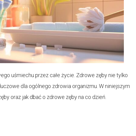
wego uśmiechu przez całe życie. Zdrowe zęby nie tylko
kluczowe dla ogólnego zdrowia organizmu. W niniejszym
by oraz jak dbać o zdrowe zęby na co dzień.