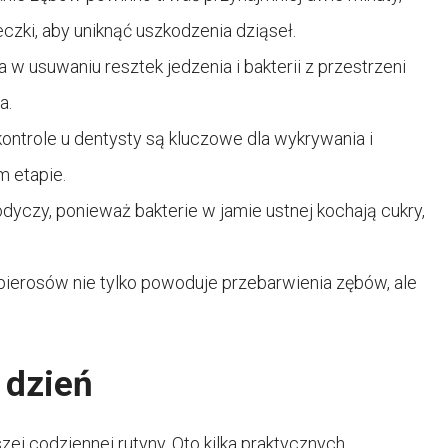
czki, aby uniknąć uszkodzenia dziąseł.
w usuwaniu resztek jedzenia i bakterii z przestrzeni
a.
ontrole u dentysty są kluczowe dla wykrywania i
 etapie.
dyczy, ponieważ bakterie w jamie ustnej kochają cukry,
pierosów nie tylko powoduje przebarwienia zębów, ale
 dzień
ej codziennej rutyny. Oto kilka praktycznych