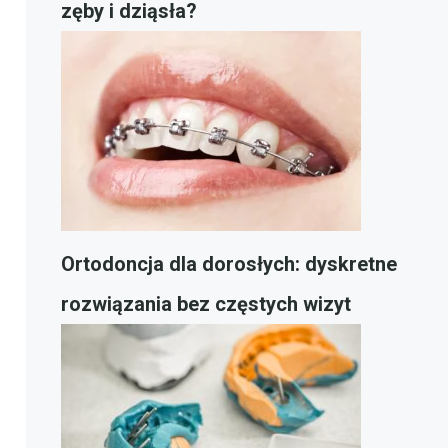
zęby i dziąsła?
Ortodoncja dla dorosłych: dyskretne
rozwiązania bez częstych wizyt