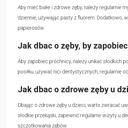
Aby mieć białe i zdrowe zęby, należy regularnie m
dziennie, używając pasty z fluorem. Dodatkowo, w
papierosów.
Jak dbac o zęby, by zapobiec
Aby zapobiec próchnicy, należy unikać słodkich
posiłku, używać nici dentystycznych, regularnie o
Jak dbac o zdrowe zęby u dz
Dbając o zdrowe zęby u dzieci, warto zwracać uwa
słodkie przekąski, zapewnić regularne wizyty u d
szczotkowania zębów.