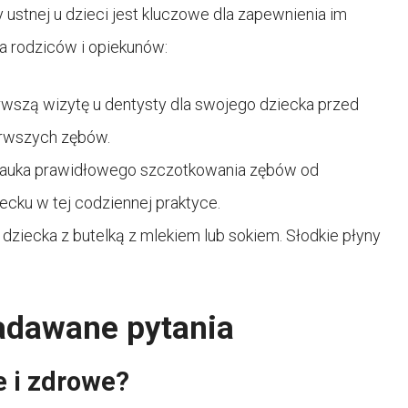
stnej u dzieci jest kluczowe dla zapewnienia im
a rodziców i opiekunów:
rwszą wizytę u dentysty dla swojego dziecka przed
erwszych zębów.
auka prawidłowego szczotkowania zębów od
ecku w tej codziennej praktyce.
 dziecka z butelką z mlekiem lub sokiem. Słodkie płyny
zadawane pytania
e i zdrowe?