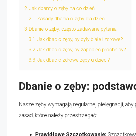
2
Jak dbamy o zęby na co dzień
2.1
Zasady dbania o zęby dla dzieci
3
Dbanie o zęby: często zadawane pytania
3.1
Jak dbac o zęby, by były białe i zdrowe?
3.2
Jak dbac o zęby, by zapobiec próchnicy?
3.3
Jak dbac o zdrowe zęby u dzieci?
Dbanie o zęby: podsta
Nasze zęby wymagają regularnej pielęgnacji, aby
zasad, które należy przestrzegać:
Prawidłowe Szczotkowanie:
Szczotkowan