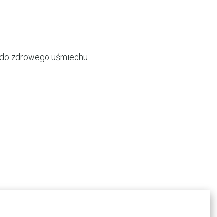
i do zdrowego uśmiechu
y