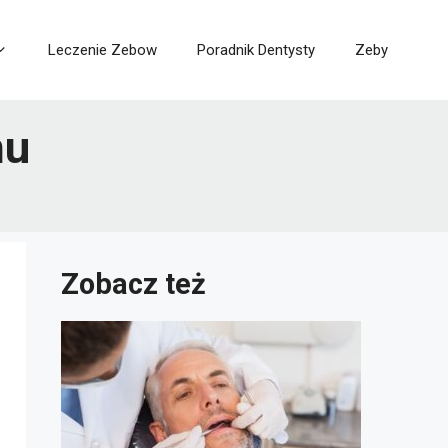
Leczenie Zebow
Poradnik Dentysty
Zeby
hu
Zobacz też