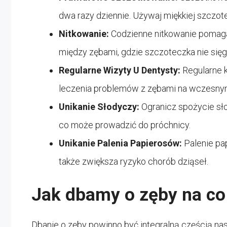
dwa razy dziennie. Używaj miękkiej szczote
Nitkowanie:
Codzienne nitkowanie pomaga 
między zębami, gdzie szczoteczka nie sięg
Regularne Wizyty U Dentysty:
Regularne k
leczenia problemów z zębami na wczesnym
Unikanie Słodyczy:
Ogranicz spożycie sło
co może prowadzić do próchnicy.
Unikanie Palenia Papierosów:
Palenie pa
także zwiększa ryzyko chorób dziąseł.
Jak dbamy o zęby na co
Dbanie o zęby powinno być integralną częścią nasz