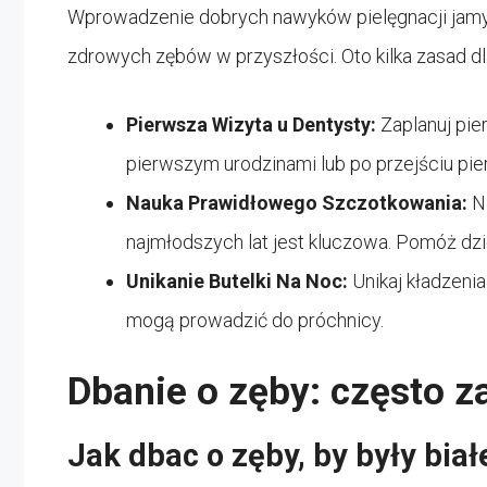
Wprowadzenie dobrych nawyków pielęgnacji jamy u
zdrowych zębów w przyszłości. Oto kilka zasad dl
Pierwsza Wizyta u Dentysty:
Zaplanuj pie
pierwszym urodzinami lub po przejściu pi
Nauka Prawidłowego Szczotkowania:
N
najmłodszych lat jest kluczowa. Pomóż dzi
Unikanie Butelki Na Noc:
Unikaj kładzenia
mogą prowadzić do próchnicy.
Dbanie o zęby: często 
Jak dbac o zęby, by były biał