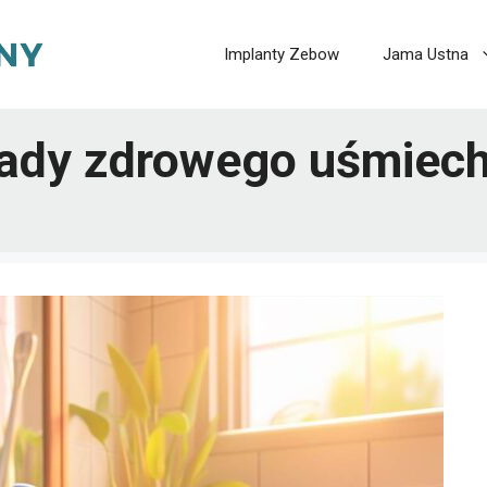
Implanty Zebow
Jama Ustna
sady zdrowego uśmiec