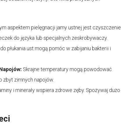
ym aspektem pielęgnacji jamy ustnej jest czyszczenie
eczek do języka lub specjalnych zeskrobywaczy.
do płukania ust mogą pomóc w zabijaniu bakterii i
 Napojów:
Skrajne temperatury mogą powodować
b zbyt zimnych napojów.
aminy i minerały wspiera zdrowe zęby. Spożywaj dużo
eci