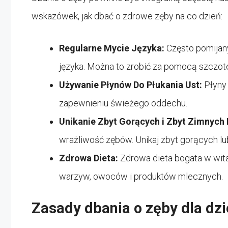
wskazówek, jak dbać o zdrowe zęby na co dzień:
Regularne Mycie Języka:
Często pomijan
języka. Można to zrobić za pomocą szczot
Używanie Płynów Do Płukania Ust:
Płyny 
zapewnieniu świeżego oddechu.
Unikanie Zbyt Gorących i Zbyt Zimnych
wrażliwość zębów. Unikaj zbyt gorących lu
Zdrowa Dieta:
Zdrowa dieta bogata w wit
warzyw, owoców i produktów mlecznych.
Zasady dbania o zęby dla dzi