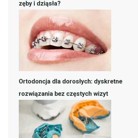
zęby i dziąsła?
Ortodoncja dla dorosłych: dyskretne
rozwiązania bez częstych wizyt