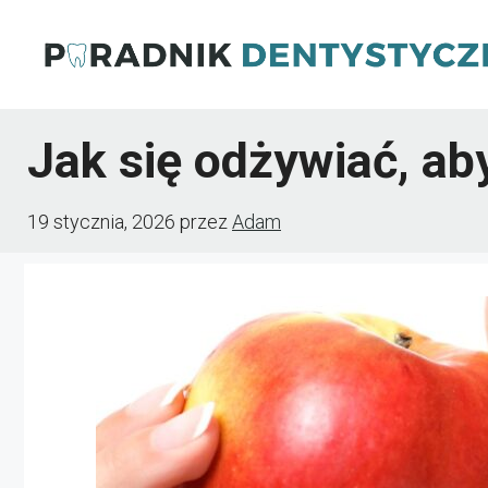
Przejdź
do
treści
Jak się odżywiać, ab
19 stycznia, 2026
przez
Adam