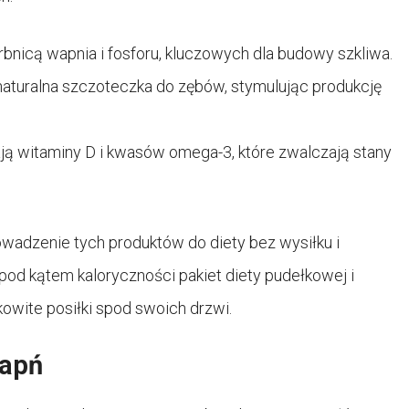
rbnicą wapnia i fosforu, kluczowych dla budowy szkliwa.
 naturalna szczoteczka do zębów, stymulując produkcję
ją witaminy D i kwasów omega-3, które zwalczają stany
wadzenie tych produktów do diety bez wysiłku i
od kątem kaloryczności pakiet diety pudełkowej i
owite posiłki spod swoich drzwi.
wapń