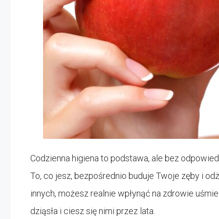
Codzienna higiena to podstawa, ale bez odpowie
To, co jesz, bezpośrednio buduje Twoje zęby i odż
innych, możesz realnie wpłynąć na zdrowie uśmie
dziąsła i ciesz się nimi przez lata.