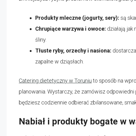
Produkty mleczne (jogurty, sery):
są ska
Chrupiące warzywa i owoce:
działają jak
śliny.
Tłuste ryby, orzechy i nasiona:
dostarcza
zapalne w dziąsłach.
Catering dietetyczny w Toruniu
to sposób na wpro
planowania. Wystarczy, że zamówisz odpowiedni p
będziesz codziennie odbierać zbilansowane, smak
Nabiał i produkty bogate w 