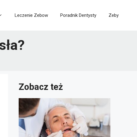
Leczenie Zebow
Poradnik Dentysty
Zeby
sła?
Zobacz też