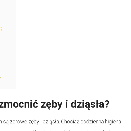
a?
?
zmocnić zęby i dziąsła?
są zdrowe zęby i dziąsła. Chociaż codzienna higiena