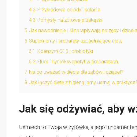
4.2
Przykładowe obiady i kolacje
4.3
Pomysły na zdrowe przekąski
5
Jak nawodnienie i ślina wpływają na zęby i dziąsł
6
Suplementy i preparaty uzupełniające dietę
6.1
Koenzym Q10 i probiotyki
6.2
Fluor i hydroksyapatyt w preparatach
7
Na co uważać w diecie dla zębów i dziąseł?
8
Jak łączyć dietę z higieną jamy ustnej w praktyce
Jak się odżywiać, aby w
Uśmiech to Twoja wizytówka, a jego fundamentem 