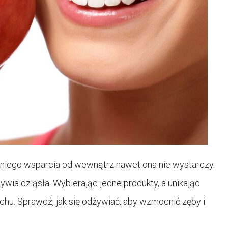
dniego wsparcia od wewnątrz nawet ona nie wystarczy.
ywia dziąsła. Wybierając jedne produkty, a unikając
chu. Sprawdź, jak się odżywiać, aby wzmocnić zęby i