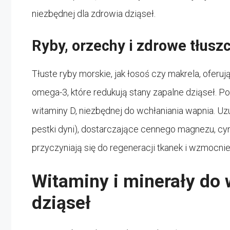
niezbędnej dla zdrowia dziąseł.
Ryby, orzechy i zdrowe tłusz
Tłuste ryby morskie, jak łosoś czy makrela, ofe
omega-3, które redukują stany zapalne dziąseł. Po
witaminy D, niezbędnej do wchłaniania wapnia. Uzu
pestki dyni), dostarczające cennego magnezu, cynk
przyczyniają się do regeneracji tkanek i wzmocnie
Witaminy i minerały do
dziąseł