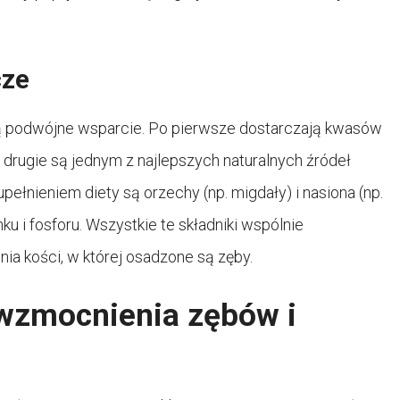
cze
rują podwójne wsparcie. Po pierwsze dostarczają kwasów
 drugie są jednym z najlepszych naturalnych źródeł
pełnieniem diety są orzechy (np. migdały) i nasiona (np.
u i fosforu. Wszystkie te składniki wspólnie
nia kości, w której osadzone są zęby.
 wzmocnienia zębów i