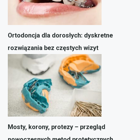
Ortodoncja dla dorosłych: dyskretne
rozwiązania bez częstych wizyt
Mosty, korony, protezy – przegląd
nowoczesnych metod protetycznych