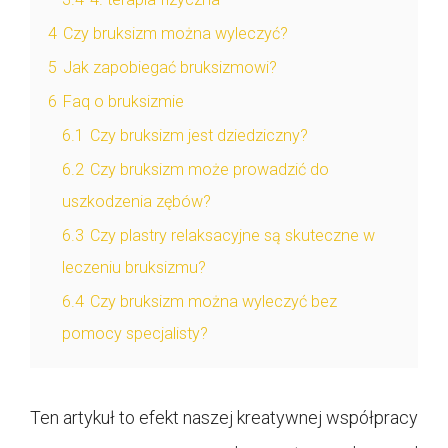
4
Czy bruksizm można wyleczyć?
5
Jak zapobiegać bruksizmowi?
6
Faq o bruksizmie
6.1
Czy bruksizm jest dziedziczny?
6.2
Czy bruksizm może prowadzić do
uszkodzenia zębów?
6.3
Czy plastry relaksacyjne są skuteczne w
leczeniu bruksizmu?
6.4
Czy bruksizm można wyleczyć bez
pomocy specjalisty?
Ten artykuł to efekt naszej kreatywnej współpracy