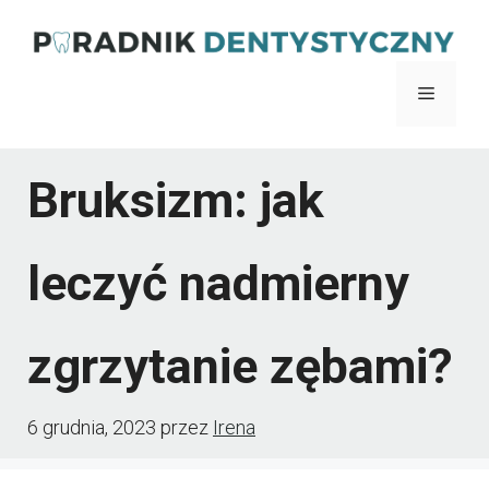
Przejdź
do
Menu
treści
Bruksizm: jak
leczyć nadmierny
zgrzytanie zębami?
6 grudnia, 2023
przez
Irena