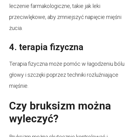
leczenie farmakologiczne, takie jak leki
przeciwlękowe, aby zmniejszyć napięcie mięśni
żucia.
4. terapia fizyczna
Terapia fizyczna może pomóc w łagodzeniu bólu
głowy i szczęki poprzez techniki rozluźniające
mięśnie.
Czy bruksizm można
wyleczyć?
Bruksizm można skutecznie kontrolować i