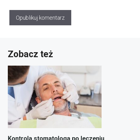
Zobacz też
Kontrola stomatologa po leczeniu