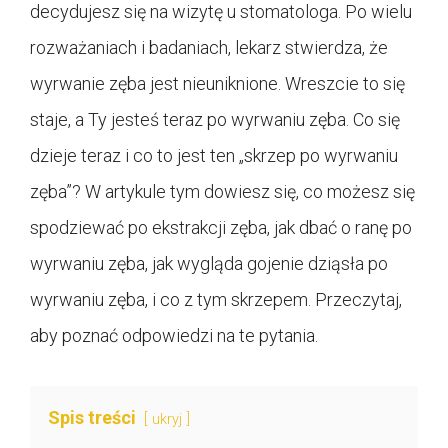
decydujesz się na wizytę u stomatologa. Po wielu
rozważaniach i badaniach, lekarz stwierdza, że
wyrwanie zęba jest nieuniknione. Wreszcie to się
staje, a Ty jesteś teraz po wyrwaniu zęba. Co się
dzieje teraz i co to jest ten „skrzep po wyrwaniu
zęba”? W artykule tym dowiesz się, co możesz się
spodziewać po ekstrakcji zęba, jak dbać o ranę po
wyrwaniu zęba, jak wygląda gojenie dziąsła po
wyrwaniu zęba, i co z tym skrzepem. Przeczytaj,
aby poznać odpowiedzi na te pytania.
Spis treści
ukryj