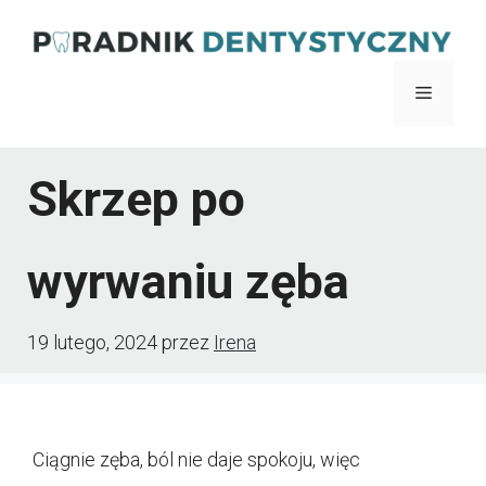
Przejdź
do
Menu
treści
Skrzep po
wyrwaniu zęba
19 lutego, 2024
przez
Irena
Ciągnie zęba, ból nie daje spokoju, więc