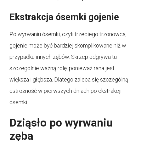
Ekstrakcja ósemki gojenie
Po wyrwaniu ósemki, czyli trzeciego trzonowca,
gojenie może być bardziej skomplikowane niż w
przypadku innych zębów. Skrzep odgrywa tu
szczególnie ważną rolę, ponieważ rana jest
większa i głębsza. Dlatego zaleca się szczególną
ostrożność w pierwszych dniach po ekstrakcji
ósemki.
Dziąsło po wyrwaniu
zęba