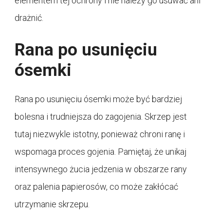
elementem tej ochrony i nie należy go usuwać ani
drażnić.
Rana po usunięciu
ósemki
Rana po usunięciu ósemki może być bardziej
bolesna i trudniejsza do zagojenia. Skrzep jest
tutaj niezwykle istotny, ponieważ chroni ranę i
wspomaga proces gojenia. Pamiętaj, że unikaj
intensywnego żucia jedzenia w obszarze rany
oraz palenia papierosów, co może zakłócać
utrzymanie skrzepu.