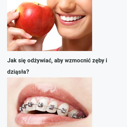
Jak się odżywiać, aby wzmocnić zęby i
dziąsła?