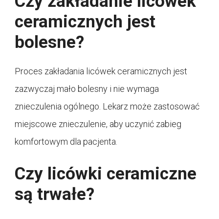
Czy zakładanie licówek
ceramicznych jest
bolesne?
Proces zakładania licówek ceramicznych jest
zazwyczaj mało bolesny i nie wymaga
znieczulenia ogólnego. Lekarz może zastosować
miejscowe znieczulenie, aby uczynić zabieg
komfortowym dla pacjenta.
Czy licówki ceramiczne
są trwałe?