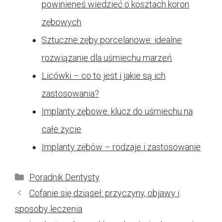
powinieneś wiedzieć o kosztach koron
zębowych
Sztuczne zęby porcelanowe: idealne
rozwiązanie dla uśmiechu marzeń
Licówki – co to jest i jakie są ich
zastosowania?
Implanty zębowe: klucz do uśmiechu na
całe życie
Implanty zębów – rodzaje i zastosowanie
Kategorie
Poradnik Dentysty
Cofanie się dziąseł: przyczyny, objawy i
sposoby leczenia