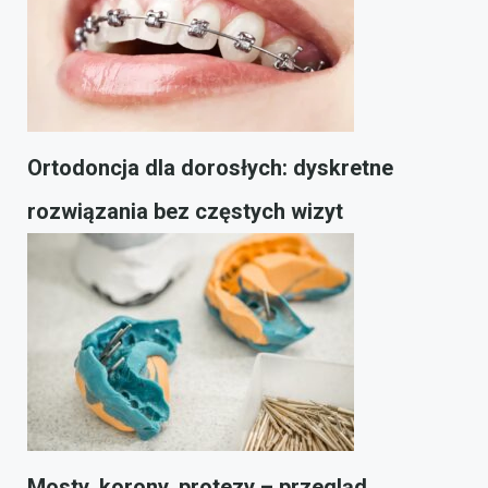
Ortodoncja dla dorosłych: dyskretne
rozwiązania bez częstych wizyt
Mosty, korony, protezy – przegląd