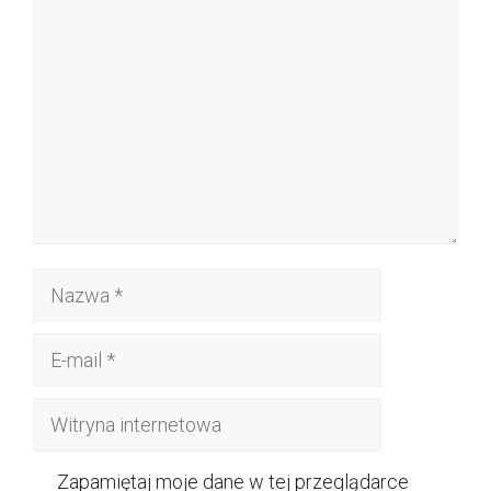
Komentarz
Nazwa
E-
mail
Witryna
internetowa
Zapamiętaj moje dane w tej przeglądarce