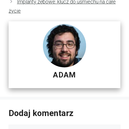
Implanty zębowe: klucz do uśmiechu na całe
życie
ADAM
Dodaj komentarz