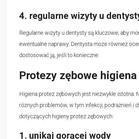
4. regularne wizyty u dentyst
Regularne wizyty u dentysty są kluczowe, aby m
ewentualne naprawy. Dentysta może również ocenić
dostosować ją, jeśli to konieczne.
Protezy zębowe higiena
Higiena protez zębowych jest niezwykle istotna.
różnych problemów, w tym infekcji, podrażnień i 
dotyczących higieny protez zębowych:
1. unikaj gorącej wody