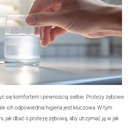
yć się komfortem i pewnością siebie. Protezy zębowe
le ich odpowiednia higiena jest kluczowa. W tym
, jak dbać o protezę zębową, aby utrzymać ją w jak