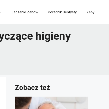
Leczenie Zebow
Poradnik Dentysty
Zeby
yczące higieny
Zobacz też