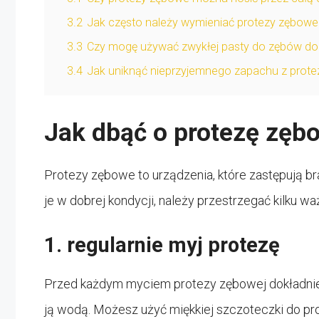
3.2
Jak często należy wymieniać protezy zębowe
3.3
Czy mogę używać zwykłej pasty do zębów do
3.4
Jak uniknąć nieprzyjemnego zapachu z prote
Jak dbąć o protezę zęb
Protezy zębowe to urządzenia, które zastępują br
je w dobrej kondycji, należy przestrzegać kilku w
1. regularnie myj protezę
Przed każdym myciem protezy zębowej dokładnie u
ją wodą. Możesz użyć miękkiej szczoteczki do pro