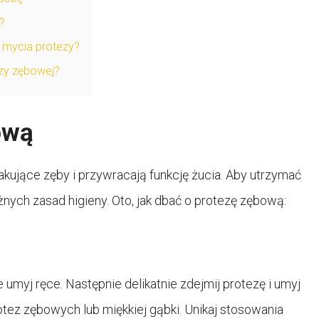
?
 mycia protezy?
zy zębowej?
ową
akujące zęby i przywracają funkcję żucia. Aby utrzymać
ażnych zasad higieny. Oto, jak dbać o protezę zębową:
myj ręce. Następnie delikatnie zdejmij protezę i umyj
tez zębowych lub miękkiej gąbki. Unikaj stosowania