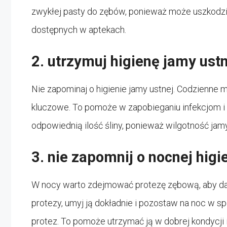
zwykłej pasty do zębów, ponieważ może uszkodzić 
dostępnych w aptekach.
2. utrzymuj higienę jamy ust
Nie zapominaj o higienie jamy ustnej. Codzienne m
kluczowe. To pomoże w zapobieganiu infekcjom i
odpowiednią ilość śliny, ponieważ wilgotność ja
3. nie zapomnij o nocnej higi
W nocy warto zdejmować protezę zębową, aby da
protezy, umyj ją dokładnie i pozostaw na noc w
protez. To pomoże utrzymać ją w dobrej kondycji 