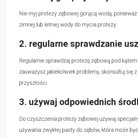
Nie myj protezy zębowej gorącą wodą, ponieważ
zimnej lub letniej wody do mycia protezy.
2. regularne sprawdzanie us
Regularnie sprawdzaj protezę zębową pod kątem us
zauważysz jakiekolwiek problemy, skonsultuj się
przyszłości.
3. używaj odpowiednich śro
Do czyszczenia protezy zębowej używaj specjalny
używania zwykłej pasty do zębów, która może być 