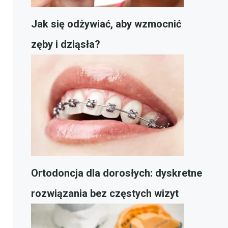
Jak się odżywiać, aby wzmocnić
zęby i dziąsła?
Ortodoncja dla dorosłych: dyskretne
rozwiązania bez częstych wizyt