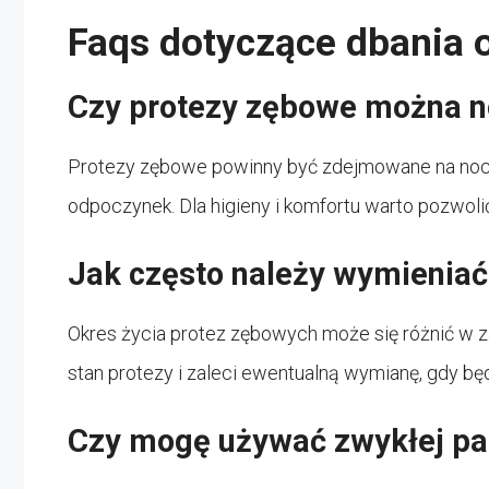
Faqs dotyczące dbania 
Czy protezy zębowe można no
Protezy zębowe powinny być zdejmowane na noc,
odpoczynek. Dla higieny i komfortu warto pozwolić
Jak często należy wymienia
Okres życia protez zębowych może się różnić w za
stan protezy i zaleci ewentualną wymianę, gdy bę
Czy mogę używać zwykłej pa