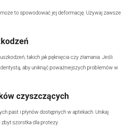
 może to spowodować jej deformację. Używaj zawsze
zkodzeń
zkodzeń, takich jak pęknięcia czy złamania. Jeśli
 z dentystą, aby uniknąć poważniejszych problemów w
dków czyszczących
ch past i płynów dostępnych w aptekach. Unikaj
zbyt szorstka dla protezy.