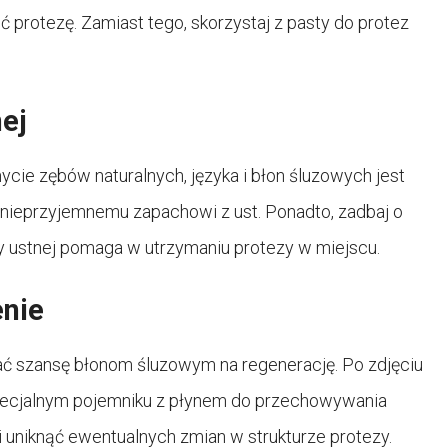
protezę. Zamiast tego, skorzystaj z pasty do protez
nej
ycie zębów naturalnych, języka i błon śluzowych jest
 nieprzyjemnemu zapachowi z ust. Ponadto, zadbaj o
my ustnej pomaga w utrzymaniu protezy w miejscu.
enie
ć szansę błonom śluzowym na regenerację. Po zdjęciu
 specjalnym pojemniku z płynem do przechowywania
i uniknąć ewentualnych zmian w strukturze protezy.