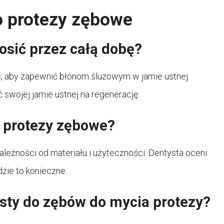
o protezy zębowe
sić przez całą dobę?
 aby zapewnić błonom śluzowym w jamie ustnej
 swojej jamie ustnej na regenerację.
ć protezy zębowe?
leżności od materiału i użyteczności. Dentysta oceni
dzie to konieczne.
sty do zębów do mycia protezy?