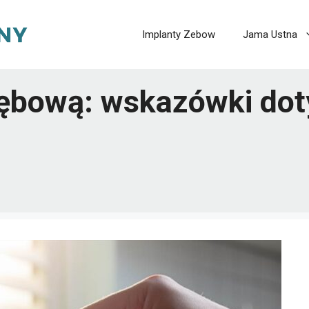
Implanty Zebow
Jama Ustna
zębową: wskazówki dot