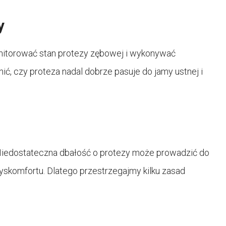
y
onitorować stan protezy zębowej i wykonywać
, czy proteza nadal dobrze pasuje do jamy ustnej i
 Niedostateczna dbałość o protezy może prowadzić do
dyskomfortu. Dlatego przestrzegajmy kilku zasad