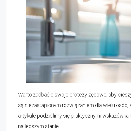
Warto zadbać o swoje protezy zębowe, aby ciesz
są niezastąpionym rozwiązaniem dla wielu osób, a
artykule podzielimy się praktycznymi wskazówkami
najlepszym stanie.