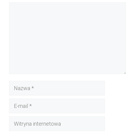
Komentarz
Nazwa
E-
mail
Witryna
internetowa