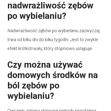
nadwrażliwość zębów
po wybielaniu?
Nadwrażliwość zębów po wybielaniu zazwyczaj
trwa od kilku dni do kilku tygodni. Jest to zwykle
efekt krótkotrwały, który stopniowo ustępuje.
Czy można używać
domowych środków na
ból zębów po
wybielaniu?
Owszem, istnieją domowe metody łagodzenia