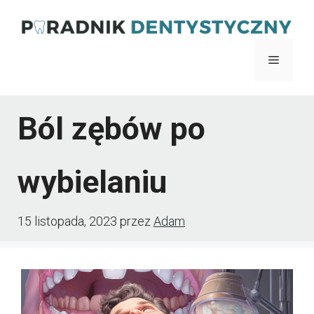
Przejdź
do
Menu
treści
Ból zębów po
wybielaniu
15 listopada, 2023
przez
Adam