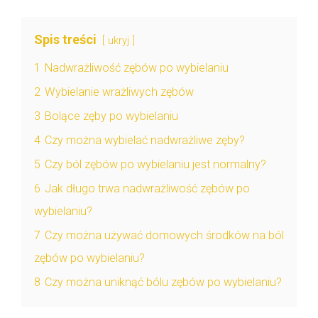
Spis treści
ukryj
1
Nadwrażliwość zębów po wybielaniu
2
Wybielanie wrażliwych zębów
3
Bolące zęby po wybielaniu
4
Czy można wybielać nadwrażliwe zęby?
5
Czy ból zębów po wybielaniu jest normalny?
6
Jak długo trwa nadwrażliwość zębów po
wybielaniu?
7
Czy można używać domowych środków na ból
zębów po wybielaniu?
8
Czy można uniknąć bólu zębów po wybielaniu?